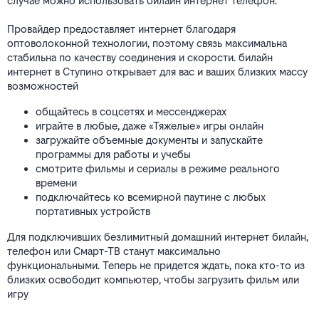
случае можно использовать билайн интернет телефон.
Провайдер предоставляет интернет благодаря
оптоволоконной технологии, поэтому связь максимальна
стабильна по качеству соединения и скорости. билайн
интернет в Ступино открывает для вас и ваших близких массу
возможностей
общайтесь в соцсетях и мессенджерах
играйте в любые, даже «Тяжелые» игры онлайн
загружайте объемные документы и запускайте
программы для работы и учебы
смотрите фильмы и сериалы в режиме реального
времени
подключайтесь ко всемирной паутине с любых
портативных устройств
Для подключивших безлимитный домашний интернет билайн,
телефон или Смарт-ТВ станут максимально
функциональными. Теперь не придется ждать, пока кто-то из
близких освободит компьютер, чтобы загрузить фильм или
игру