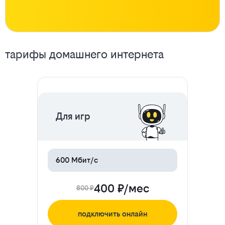
Все
тарифы домашнего интернета
тарифы
ЦЕНА НА 2 МЕСЯЦА
Для игр
600 Мбит/с
400 ₽/мес
800 ₽
подключить онлайн