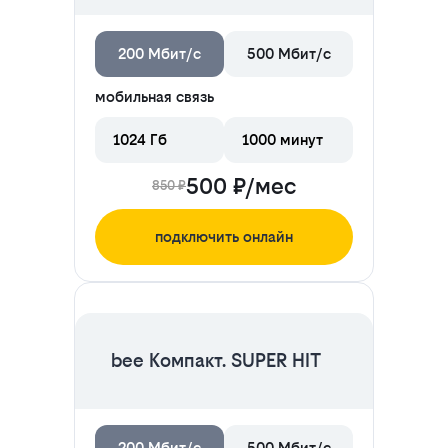
200 Мбит/с
500 Мбит/с
мобильная связь
1024 Гб
1000 минут
500 ₽/мес
850 ₽
подключить онлайн
ЦЕНА НА 2 МЕСЯЦА
bee Компакт. SUPER HIT
200 Мбит/с
500 Мбит/с