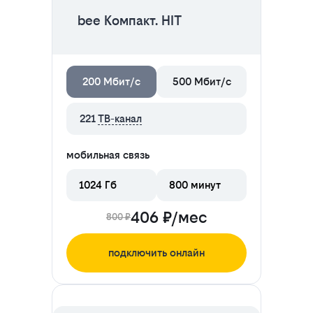
bee Компакт. HIT
200 Мбит/с
500 Мбит/с
221
ТВ-канал
мобильная связь
1024 Гб
800 минут
406 ₽/мес
800 ₽
подключить онлайн
ЦЕНА НА 2 МЕСЯЦА