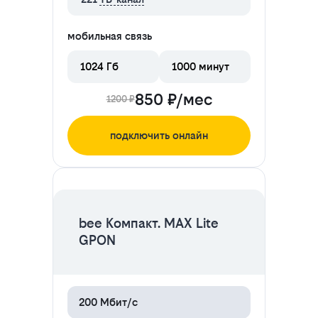
мобильная связь
1024 Гб
1000 минут
850 ₽/мес
1200 ₽
подключить онлайн
ЦЕНА НА 2 МЕСЯЦА
bee Компакт. MAX Lite
GPON
200 Мбит/с