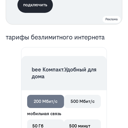
подключить
Реклама
Все
тарифы безлимитного интернета
тарифы
ЦЕНА НА 2 МЕСЯЦА
bee Компакт.Удобный для
дома
200 Мбит/с
500 Мбит/с
мобильная связь
50 Гб
500 минут