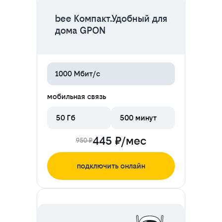
bee Компакт.Удобный для
дома GPON
1000 Мбит/с
мобильная связь
50 Гб
500 минут
445 ₽/мес
950 ₽
подключить онлайн
ЦЕНА НА 2 МЕСЯЦА