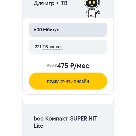
Для игр + ТВ
600 Мбит/с
221
ТВ-канал
475 ₽/мес
950 ₽
подключить онлайн
ЦЕНА НА 2 МЕСЯЦА
bee Компакт. SUPER HIT
Lite