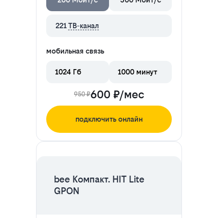
221
ТВ-канал
мобильная связь
1024 Гб
1000 минут
600 ₽/мес
950 ₽
подключить онлайн
ЦЕНА НА 2 МЕСЯЦА
bee Компакт. HIT Lite
GPON