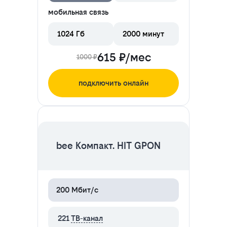
мобильная связь
1024 Гб
2000 минут
615 ₽/мес
1000 ₽
подключить онлайн
ЦЕНА НА 2 МЕСЯЦА
bee Компакт. HIT GPON
200 Мбит/с
221
ТВ-канал