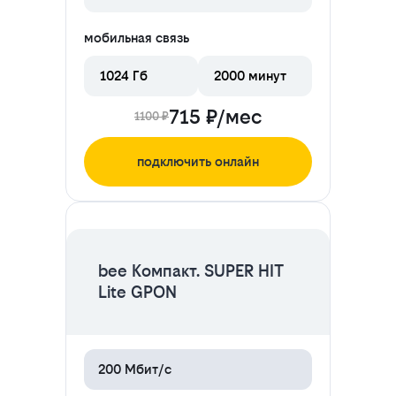
мобильная связь
1024 Гб
2000 минут
715 ₽/мес
1100 ₽
подключить онлайн
ЦЕНА НА 2 МЕСЯЦА
bee Компакт. SUPER HIT
Lite GPON
200 Мбит/с