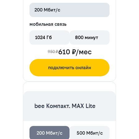
200 Мбит/с
мобильная связь
1024 Гб
800 минут
610 ₽/мес
950 ₽
подключить онлайн
ЦЕНА НА 2 МЕСЯЦА
bee Компакт. MAX Lite
200 Мбит/с
500 Мбит/с