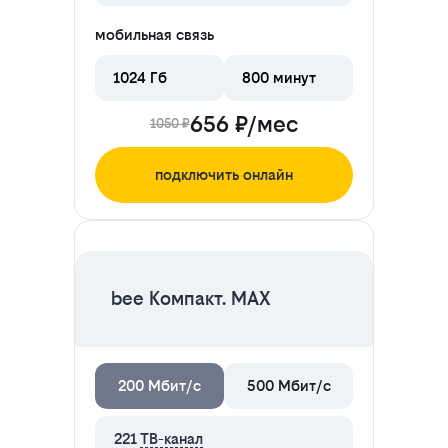
мобильная связь
1024 Гб
800 минут
656 ₽/мес
1050 ₽
подключить онлайн
ЦЕНА НА 2 МЕСЯЦА
bee Компакт. MAX
200 Мбит/с
500 Мбит/с
221
ТВ-канал