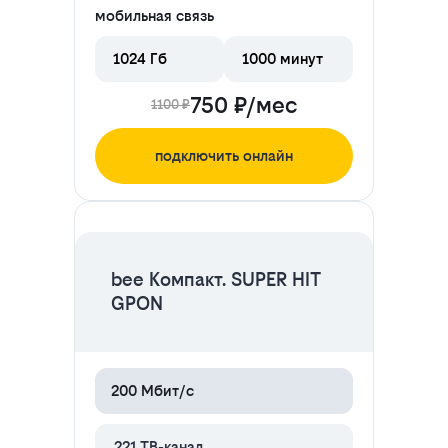
мобильная связь
1024 Гб
1000 минут
750 ₽/мес
1100 ₽
подключить онлайн
ЦЕНА НА 2 МЕСЯЦА
bee Компакт. SUPER HIT
GPON
200 Мбит/с
221
ТВ-канал