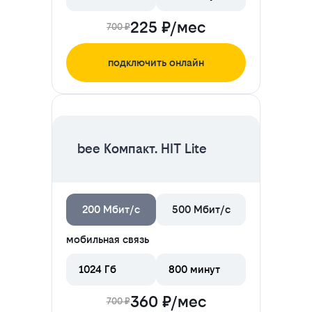
225 ₽/мес
700 ₽
подключить онлайн
ЦЕНА НА 2 МЕСЯЦА
bee Компакт. HIT Lite
200 Мбит/с
500 Мбит/с
мобильная связь
1024 Гб
800 минут
360 ₽/мес
700 ₽