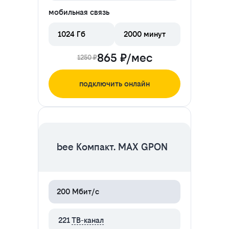
мобильная связь
1024 Гб
2000 минут
865 ₽/мес
1250 ₽
подключить онлайн
ЦЕНА НА 2 МЕСЯЦА
bee Компакт. MAX GPON
200 Мбит/с
221
ТВ-канал